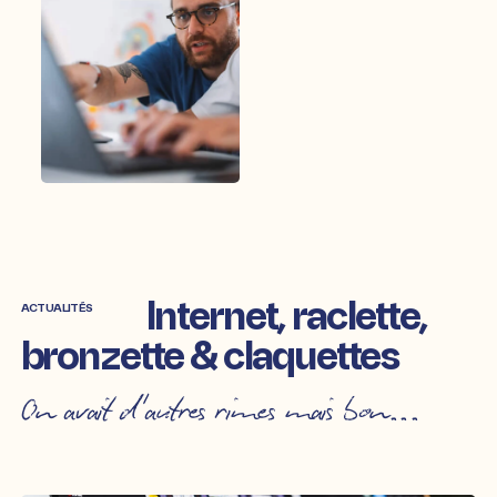
Internet, raclette,
ACTUALITÉS
bronzette & claquettes
On avait d'autres rimes mais bon...