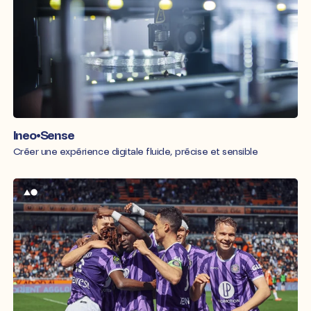
Ineo•Sense
Créer une expérience digitale fluide, précise et sensible