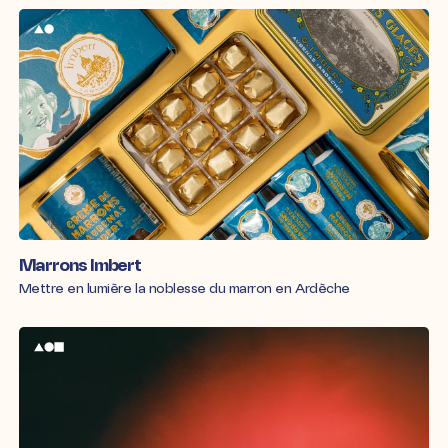
Marrons Imbert
Mettre en lumière la noblesse du marron en Ardèche