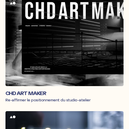
CHD ART MAKER
Re-affirmer le positionnement du studio-atelier