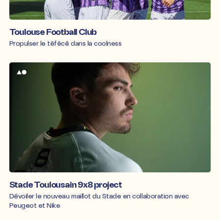
Toulouse Football Club
Propulser le téfécé dans la coolness
Stade Toulousain 9x8 project
Dévoiler le nouveau maillot du Stade en collaboration avec
Peugeot et Nike