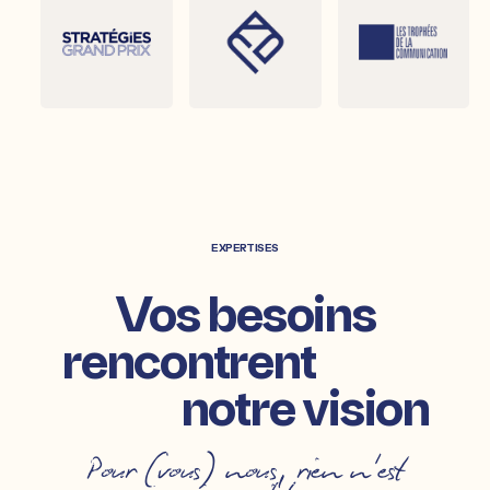
EXPERTISES
Vos besoins
rencontrent
notre vision
Pour (vous) nous,
rien n'est