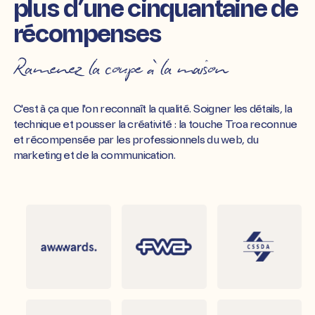
plus d’une cinquantaine de
récompenses
Ramenez la coupe à la maison
C'est à ça que l'on reconnaît la qualité. Soigner les détails, la
technique et pousser la créativité : la touche Troa reconnue
et récompensée par les professionnels du web, du
marketing et de la communication.