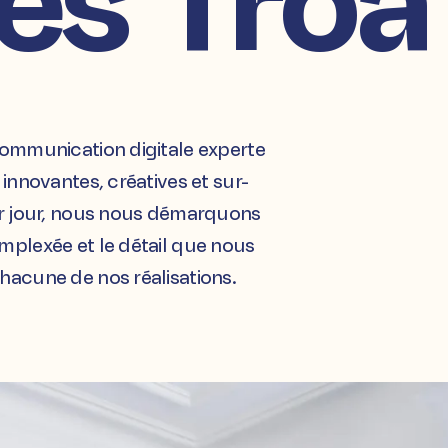
ommunication digitale experte
innovantes, créatives et sur-
r jour, nous nous démarquons
plexée et le détail que nous
acune de nos réalisations.