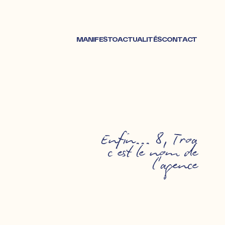
MANIFESTO
ACTUALITÉS
CONTACT
Enfin... 8, Troa
c'est le nom de
l'agence