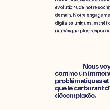
évolutions de notre socié
demain. Notre engagement
digitales uniques, esthét
numérique plus responsa
Nous voy
comme un immense 
problématiques et 
que le carburant d’
décomplexée.