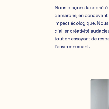
Nous plaçons la sobriét
démarche, en concevant de
impact écologique. Nous 
d’allier créativité audac
tout en essayant de resp
l’environnement.