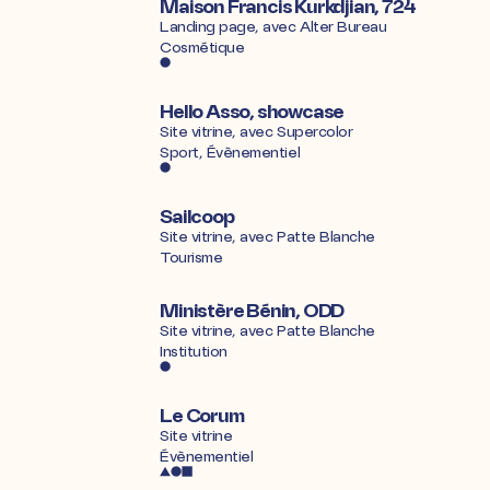
Maison Francis Kurkdjian, 724
Landing page, avec
Alter Bureau
Cosmétique
Hello Asso, showcase
Site vitrine, avec
Supercolor
Sport, Évènementiel
Sailcoop
Site vitrine, avec
Patte Blanche
Tourisme
Ministère Bénin, ODD
Site vitrine, avec
Patte Blanche
Institution
Le Corum
Site vitrine
Évènementiel