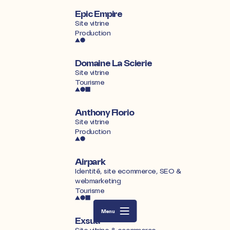
Epic Empire
Site vitrine
Production
Domaine La Scierie
Site vitrine
Tourisme
Anthony Florio
Site vitrine
Production
Airpark
Identité, site ecommerce, SEO &
webmarketing
Tourisme
Menu
Exsud
Site vitrine & ecommerce