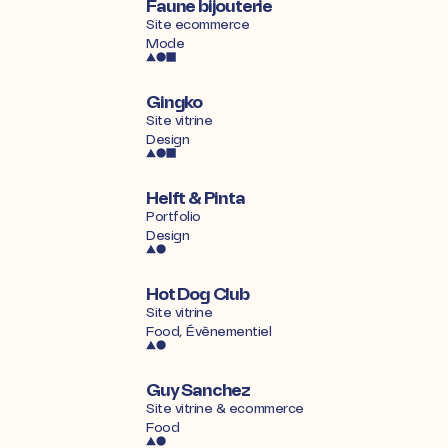
Faune bijouterie
Site ecommerce
Mode
Gingko
Site vitrine
Design
Helft & Pinta
Portfolio
Design
Hot Dog Club
Site vitrine
Food, Évènementiel
Guy Sanchez
Site vitrine & ecommerce
Food