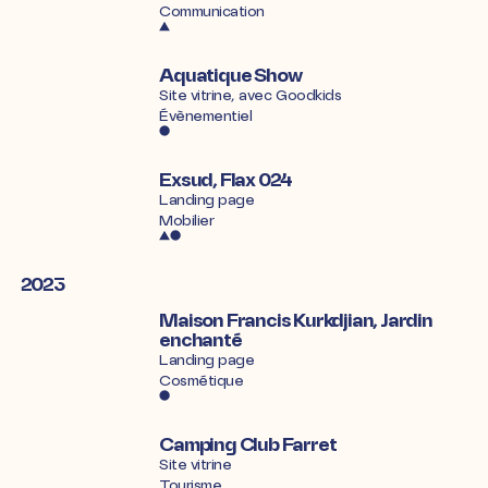
Communication
Aquatique Show
Site vitrine, avec
Goodkids
Évènementiel
Exsud, Flax 024
Landing page
Mobilier
2023
Maison Francis Kurkdjian, Jardin
enchanté
Landing page
Cosmétique
Camping Club Farret
Site vitrine
Tourisme