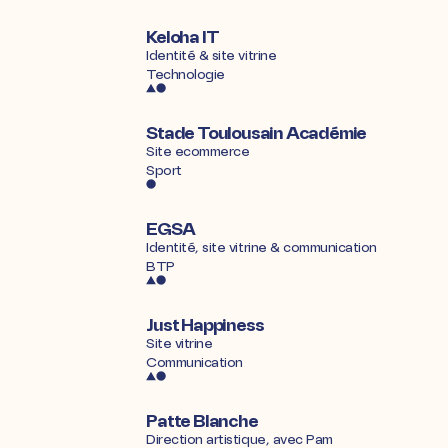
Keloha IT
Identité & site vitrine
Technologie
Stade Toulousain Académie
Site ecommerce
Sport
EGSA
Identité, site vitrine & communication
BTP
Just Happiness
Site vitrine
Communication
Patte Blanche
Direction artistique, avec
Pam