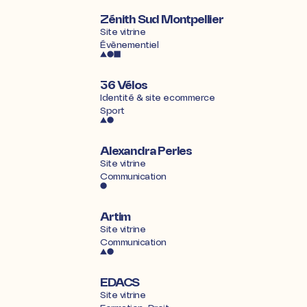
Zénith Sud Montpellier
Site vitrine
Évènementiel
36 Vélos
Identité & site ecommerce
Sport
Alexandra Perles
Site vitrine
Communication
Artim
Site vitrine
Communication
EDACS
Site vitrine