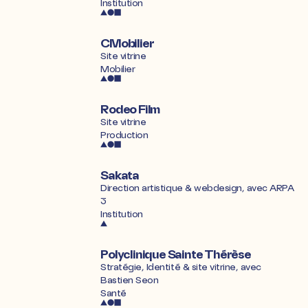
Institution
CMobilier
Site vitrine
Mobilier
Rodeo Film
Site vitrine
Production
Sakata
Direction artistique & webdesign, avec
ARPA
3
Institution
Polyclinique Sainte Thérèse
Stratégie, Identité & site vitrine, avec
Bastien Seon
Santé