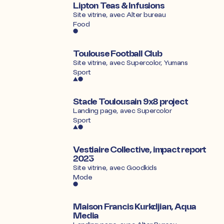
Lipton Teas & Infusions
Site vitrine, avec
Alter bureau
Food
Toulouse Football Club
Site vitrine, avec
Supercolor
,
Yumans
Sport
Stade Toulousain 9x8 project
Landing page, avec
Supercolor
Sport
Vestiaire Collective, impact report
2023
Site vitrine, avec
Goodkids
Mode
Maison Francis Kurkdjian, Aqua
Media