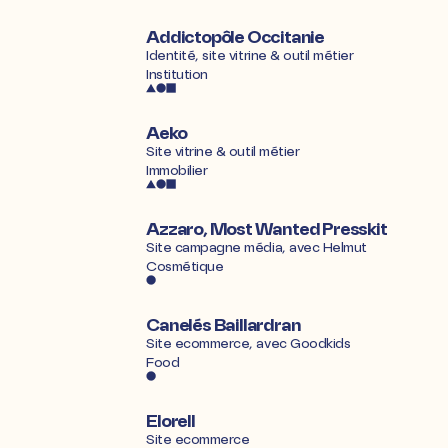
Addictopôle Occitanie
Identité, site vitrine & outil métier
Institution
Aeko
Site vitrine & outil métier
Immobilier
Azzaro, Most Wanted Presskit
Site campagne média, avec
Helmut
Cosmétique
Canelés Baillardran
Site ecommerce, avec
Goodkids
Food
Elorell
Site ecommerce