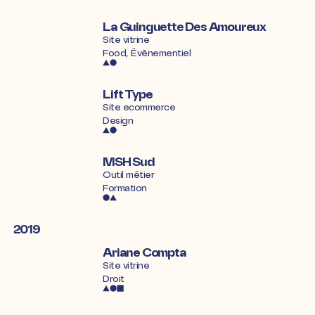
La Guinguette Des Amoureux
Site vitrine
Food, Évènementiel
Lift Type
Site ecommerce
Design
MSH Sud
Outil métier
Formation
2019
Ariane Compta
Site vitrine
Droit