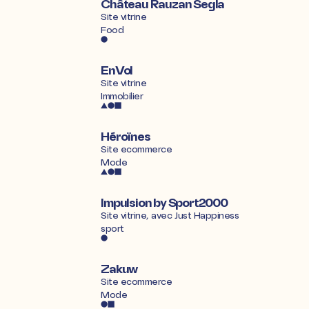
Château Rauzan Segla
Site vitrine
Food
EnVol
Site vitrine
Immobilier
Héroïnes
Site ecommerce
Mode
Impulsion by Sport2000
Site vitrine, avec
Just Happiness
sport
Zakuw
Site ecommerce
Mode