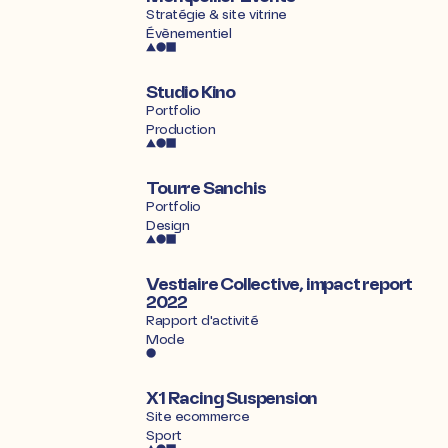
Stratégie & site vitrine
Évènementiel
Studio Kino
Portfolio
Production
Tourre Sanchis
Portfolio
Design
Vestiaire Collective, impact report
2022
Rapport d'activité
Mode
X1 Racing Suspension
Site ecommerce
Sport