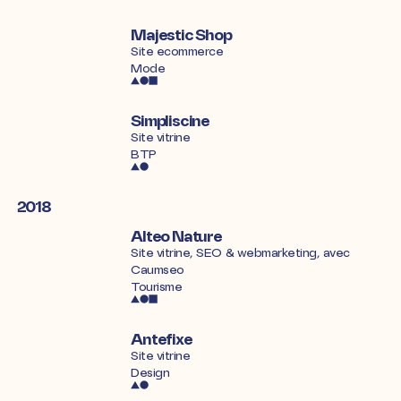
Majestic Shop
Site ecommerce
Mode
Simpliscine
Site vitrine
BTP
2018
Alteo Nature
Site vitrine, SEO & webmarketing, avec
Caumseo
Tourisme
Antefixe
Site vitrine
Design