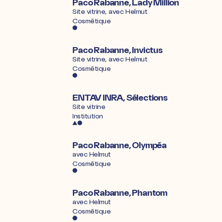
Paco Rabanne, Lady Million
Site vitrine, avec
Helmut
Cosmétique
Paco Rabanne, Invictus
Site vitrine, avec
Helmut
Cosmétique
ENTAV INRA, Sélections
Site vitrine
Institution
Paco Rabanne, Olympéa
avec
Helmut
Cosmétique
Paco Rabanne, Phantom
avec
Helmut
Cosmétique