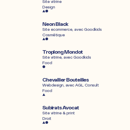
Site vitrine
Design
Neon Black
Site ecommerce, avec
Goodkids
Cosmétique
Troplong Mondot
Site vitrine, avec
Goodkids
Food
Chevallier Bouteilles
Webdesign, avec
AGL Consult
Food
Subirats Avocat
Site vitrine & print
Droit