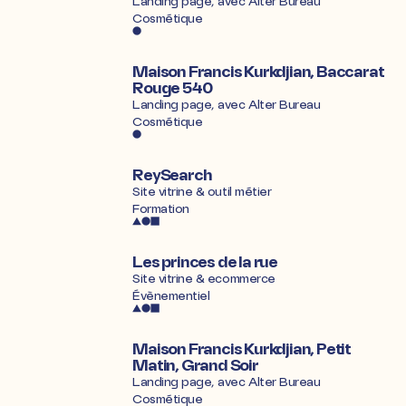
Landing page, avec
Alter Bureau
Cosmétique
Maison Francis Kurkdjian, Baccarat
Rouge 540
Landing page, avec
Alter Bureau
Cosmétique
ReySearch
Site vitrine & outil métier
Formation
Les princes de la rue
Site vitrine & ecommerce
Évènementiel
Maison Francis Kurkdjian, Petit
Matin, Grand Soir
Landing page, avec
Alter Bureau
Cosmétique