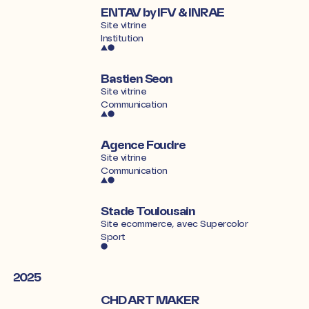
ENTAV by IFV & INRAE
Site vitrine
Institution
Bastien Seon
Site vitrine
Communication
Agence Foudre
Site vitrine
Communication
Stade Toulousain
Site ecommerce, avec
Supercolor
Sport
2025
CHD ART MAKER