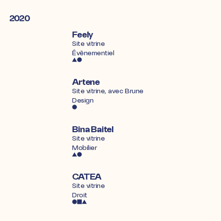
2020
Feely
Site vitrine
Évènementiel
Artene
Site vitrine, avec
Brune
Design
Bina Baitel
Site vitrine
Mobilier
CATEA
Site vitrine
Droit