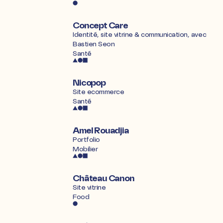
Concept Care
Identité, site vitrine & communication, avec
Bastien Seon
Santé
Nicopop
Site ecommerce
Santé
Amel Rouadjia
Portfolio
Mobilier
Château Canon
Site vitrine
Food