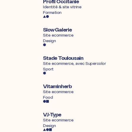
Profil Occitanie
Identité & site vitrine
Formation
Slow Galerie
Site ecommerce
Design
Stade Toulousain
Site ecommerce, avec
Supercolor
Sport
Vitaminherb
Site ecommerce
Food
VJ-Type
Site ecommerce
Design