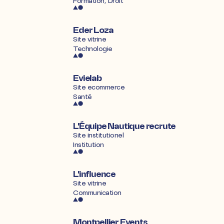
Formation, Droit
Eder Loza
Site vitrine
Technologie
Evielab
Site ecommerce
Santé
L'Équipe Nautique recrute
Site institutionel
Institution
L'influence
Site vitrine
Communication
Montpellier Events