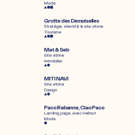
Mode
Grotte des Demoiselles
Stratégie, identité & site vitrine
Tourisme
Mat & Seb
Site vitrine
Immobilier
MITI NAVI
Site vitrine
Design
Paco Rabanne, Ciao Paco
Landing page, avec
Helmut
Mode