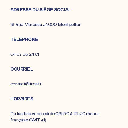
ADRESSE DU SIÈGE SOCIAL
18 Rue Marceau 34000 Montpellier
TÉLÉPHONE
04 67 56 24 61
COURRIEL
contact@troa.fr
HORAIRES
Du lundi au vendredi de 09h30 à 17h30 (heure
française GMT +1)