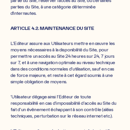
partie du Site, réserver l'accès au Site, ou certaines
parties du Site, à une catégorie déterminée
d'internautes.
ARTICLE 4.2. MAINTENANCE DU SITE
L’Editeur assure aux Utilisateurs mettre en œuvre les
moyens nécessaires à la disponibilité du Site, pour
permettre un accès au Site 24 heures sur 24, 7 jours
sur 7, et à une navigation optimale au niveau technique
dans des conditions normales d’utilisation, sauf en cas
de force majeure, et reste à cet égard soumis à une
simple obligation de moyens.
’Utilisateur dégage ainsi l’Editeur de toute
responsabilité en cas d’impossibilité d’accès au Site du
fait d’un évènement échappant à son contrôle (aléas
techniques, perturbation sur le réseau internet etc.).