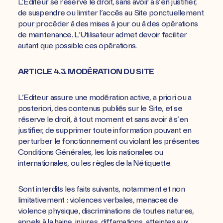
L’Editeur se réserve le droit, sans avoir à s’en justifier,
de suspendre ou limiter l’accès au Site ponctuellement
pour procéder à des mises à jour ou à des opérations
de maintenance. L’Utilisateur admet devoir faciliter
autant que possible ces opérations.
ARTICLE 4.3. MODÉRATION DU SITE
L’Editeur assure une modération active, a priori ou a
posteriori, des contenus publiés sur le Site, et se
réserve le droit, à tout moment et sans avoir à s’en
justifier, de supprimer toute information pouvant en
perturber le fonctionnement ou violant les présentes
Conditions Générales, les lois nationales ou
internationales, ou les règles de la Nétiquette.
Sont interdits les faits suivants, notamment et non
limitativement : violences verbales, menaces de
violence physique, discriminations de toutes natures,
appels à la haine, injures, diffamations, atteintes aux