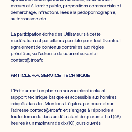
mœurs et à l’ordre public, propositions commerciale et
démarchage, infractions liées à la pédopornographie,
au terrorisme etc.
La participation écrite des Utilisateurs à cette
modération est par ailleurs possible pour tout éventuel
signalement de contenus contraires aux règles
précitées, via l’adresse de courriel suivante :
contact@troa.fr.
ARTICLE 4.4. SERVICE TECHNIQUE
L’Editeur met en place un service client incluant
support technique basique et accessible aux horaires
indiqués dans les Mentions Légales, par courriel sur
l’adresse contact@troa.fr, et s’engage à répondre à
toute demande dans un délai allant de quarante-huit (48)
heures à un maximum de dix (10) jours ouvrés.