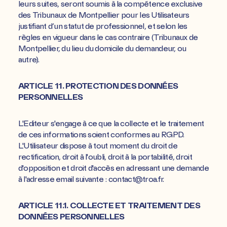
leurs suites, seront soumis à la compétence exclusive
des Tribunaux de Montpellier pour les Utilisateurs
justifiant d’un statut de professionnel, et selon les
règles en vigueur dans le cas contraire (Tribunaux de
Montpellier, du lieu du domicile du demandeur, ou
autre).
ARTICLE 11. PROTECTION DES DONNÉES
PERSONNELLES
L'Editeur s'engage à ce que la collecte et le traitement
de ces informations soient conformes au RGPD.
L'Utilisateur dispose à tout moment du droit de
rectification, droit à l'oubli, droit à la portabilité, droit
d'opposition et droit d'accès en adressant une demande
à l'adresse email suivante : contact@troa.fr.
ARTICLE 11.1. COLLECTE ET TRAITEMENT DES
DONNÉES PERSONNELLES