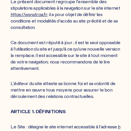
Le présent document regroupe l’ensemble des
stipulations applicables à la navigation sur le site internet
https://www.troa.fr
; il a pour objet de définir les
conditions et modalités d’accès au site précité et de sa
consultation.
Ce document est réputé à jour ; il est le seul opposable
à l'utilisation du site et jusqu'à ce qu'une nouvelle version
la remplace. Il est accessible sur le site à tout moment
de votre navigation; nous recommandons de le lire
attentivement.
L’éditeur du site atteste sa bonne foi et sa volonté de
mettre en œuvre tous moyens pour assurer le bon
déroulement des relations contractuelles.
ARTICLE 1. DÉFINITIONS
Le Site : désigne le site internet accessible à l’adresse
h