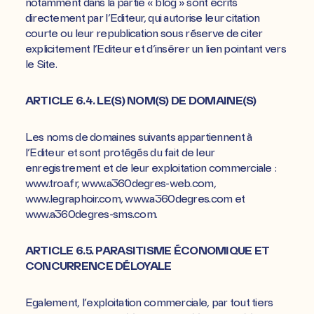
notamment dans la partie « blog » sont écrits
directement par l’Editeur, qui autorise leur citation
courte ou leur republication sous réserve de citer
explicitement l’Editeur et d’insérer un lien pointant vers
le Site.
ARTICLE 6.4. LE(S) NOM(S) DE DOMAINE(S)
Les noms de domaines suivants appartiennent à
l’Editeur et sont protégés du fait de leur
enregistrement et de leur exploitation commerciale :
www.troa.fr, www.a360degres-web.com,
www.legraphoir.com, www.a360degres.com et
www.a360degres-sms.com.
ARTICLE 6.5. PARASITISME ÉCONOMIQUE ET
CONCURRENCE DÉLOYALE
Egalement, l’exploitation commerciale, par tout tiers