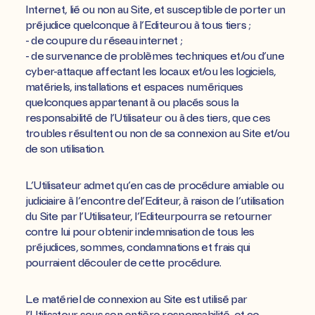
Internet, lié ou non au Site, et susceptible de porter un
préjudice quelconque à l’Editeurou à tous tiers ;
- de coupure du réseau internet ;
- de survenance de problèmes techniques et/ou d’une
cyber-attaque affectant les locaux et/ou les logiciels,
matériels, installations et espaces numériques
quelconques appartenant à ou placés sous la
responsabilité de l’Utilisateur ou à des tiers, que ces
troubles résultent ou non de sa connexion au Site et/ou
de son utilisation.
L’Utilisateur admet qu’en cas de procédure amiable ou
judiciaire à l’encontre del’Editeur, à raison de l’utilisation
du Site par l’Utilisateur, l’Editeurpourra se retourner
contre lui pour obtenir indemnisation de tous les
préjudices, sommes, condamnations et frais qui
pourraient découler de cette procédure.
Le matériel de connexion au Site est utilisé par
l’Utilisateur sous son entière responsabilité, et ce