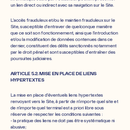
un lien direct ou indirect avec sa navigation sur le Site.
L’accès frauduleux et/ou le maintien frauduleux sur le
Site, susceptible d’entraver de quelconque manière
que ce soit son fonctionnement, ainsi que l’introduction
et/ou la modification de données contenues dans ce
dernier, constituent des délits sanctionnés notamment
par le droit pénal et sont susceptibles d’entraîner des
poursuites judiciaires.
ARTICLE 5.2. MISE EN PLACE DE LIENS
HYPERTEXTES
La mise en place d’éventuels liens hypertextes
renvoyant vers le Site, à partir de n’importe quel site et
de n’importe quel terminal est a priori libre sous
réserve de respecter les conditions suivantes :
- la pratique des liens ne doit pas être systématique ni
abusive;