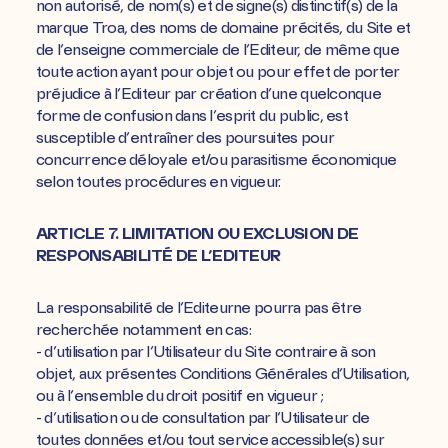
non autorisé, de nom(s) et de signe(s) distinctif(s) de la
marque Troa, des noms de domaine précités, du Site et
de l’enseigne commerciale de l’Editeur, de même que
toute action ayant pour objet ou pour effet de porter
préjudice à l’Editeur par création d’une quelconque
forme de confusion dans l’esprit du public, est
susceptible d’entraîner des poursuites pour
concurrence déloyale et/ou parasitisme économique
selon toutes procédures en vigueur.
ARTICLE 7. LIMITATION OU EXCLUSION DE
RESPONSABILITÉ DE L’EDITEUR
La responsabilité de l’Editeurne pourra pas être
recherchée notamment en cas:
- d’utilisation par l’Utilisateur du Site contraire à son
objet, aux présentes Conditions Générales d’Utilisation,
ou à l’ensemble du droit positif en vigueur ;
- d’utilisation ou de consultation par l’Utilisateur de
toutes données et/ou tout service accessible(s) sur