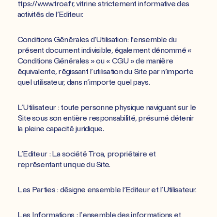
ttps://www.troa.fr,
vitrine strictement informative des
activités de l’Editeur.
Conditions Générales d’Utilisation: l’ensemble du
présent document indivisible, également dénommé «
Conditions Générales » ou « CGU » de manière
équivalente, régissant l’utilisation du Site par n’importe
quel utilisateur, dans n’importe quel pays.
L’Utilisateur : toute personne physique naviguant sur le
Site sous son entière responsabilité, présumé détenir
la pleine capacité juridique.
L’Editeur : La société Troa, propriétaire et
représentant unique du Site.
Les Parties : désigne ensemble l’Editeur et l’Utilisateur.
Les Informations : l’ensemble des informations et