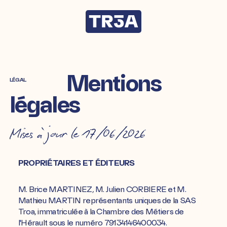
Aller
directement
au
contenu
Mentions
LÉGAL
légales
Mises à jour le 17/06/2026
PROPRIÉTAIRES ET ÉDITEURS
M. Brice MARTINEZ, M. Julien CORBIERE et M.
Mathieu MARTIN représentants uniques de la SAS
Troa, immatriculée à la Chambre des Métiers de
l'Hérault sous le numéro 79134146400034.