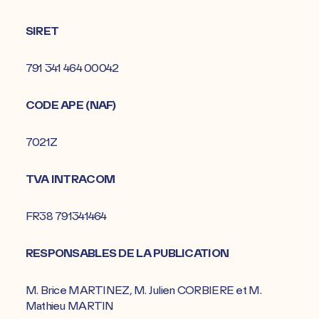
SIRET
791 341 464 00042
CODE APE (NAF)
7021Z
TVA INTRACOM
FR38 791341464
RESPONSABLES DE LA PUBLICATION
M. Brice MARTINEZ, M. Julien CORBIERE et M.
Mathieu MARTIN