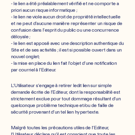
- le lien a été préalablement vérifié et ne comporte a
priori aucun risque informatique ;
- le lien ne viole aucun droit de propriété intellectuelle
et ne peut d’aucune manière représenter un risque de
confusion dans l’esprit du public ou une concurrence
déloyale ;
- le lien est apposé avec une description authentique du
Site et de ses activités ; il est si possible ouvert dans un
nouvel onglet;
- la mise en place du lien fait l’objet d’une notification
par courriel à l’Editeur.
L’Utilisateur s’engage à retirer ledit lien sur simple
demande écrite de l’Editeur, dont la responsabilité est
strictement exclue pour tout dommage résultant d’un
quelconque problème technique et/ou de faille de
sécurité provenant d’un tel lien hypertexte.
Malgré toutes les précautions utiles de l’Editeur,
l’Utilisateur déclare qu’il est conscient que toute les