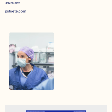
LIEN DU SITE
pstsete.com