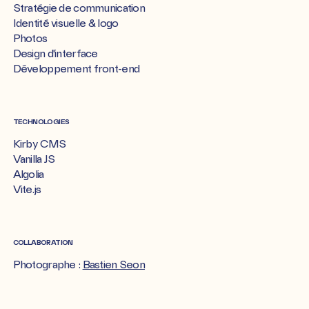
Stratégie de communication
Identité visuelle & logo
Photos
Design d'interface
Développement front-end
TECHNOLOGIES
Kirby CMS
Vanilla JS
Algolia
Vite.js
COLLABORATION
Photographe :
Bastien Seon