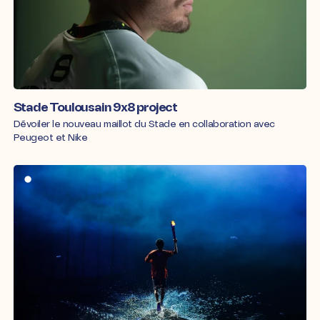
Stade Toulousain 9x8 project
Dévoiler le nouveau maillot du Stade en collaboration avec
Peugeot et Nike