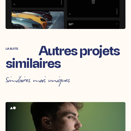
Autres projets
LA SUITE
similaires
Similaires mais uniques