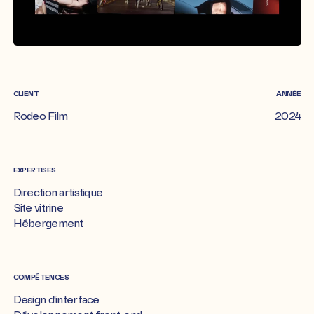
CLIENT
ANNÉE
Rodeo Film
2024
EXPERTISES
Direction artistique
Site vitrine
Hébergement
COMPÉTENCES
Design d'interface