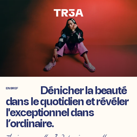
Aller
directement
au
contenu
Dénicher la beauté
EN BREF
dans le quotidien et révéler
l'exceptionnel dans
l’ordinaire.