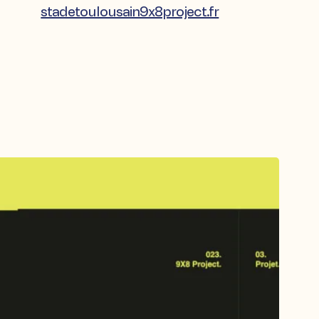
stadetoulousain9x8project.fr