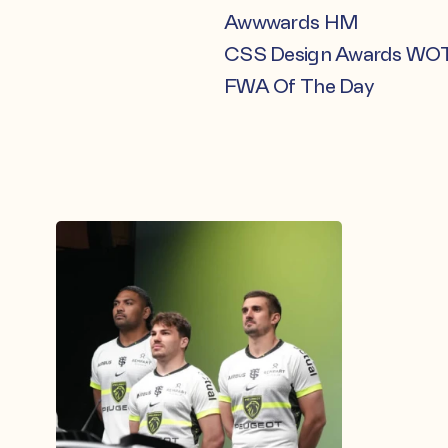
Awwwards HM
CSS Design Awards WO
FWA Of The Day