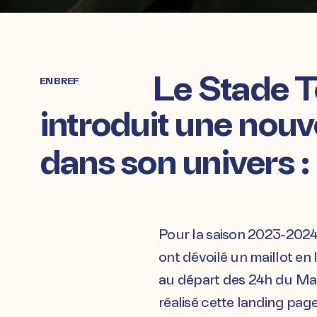
Le Stade T
EN BREF
introduit une nouv
dans son univers :
Pour la saison 2023-2024,
ont dévoilé un maillot en
au départ des 24h du Man
réalisé cette landing pag