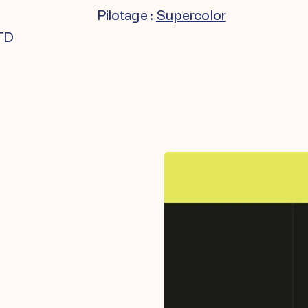
Pilotage :
Supercolor
TD