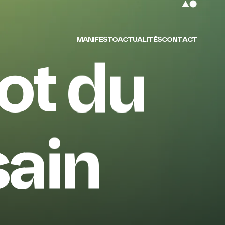
MANIFESTO
ACTUALITÉS
CONTACT
ot
du
ain