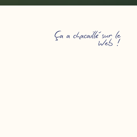
Ça a chacaillé sur le
Web !